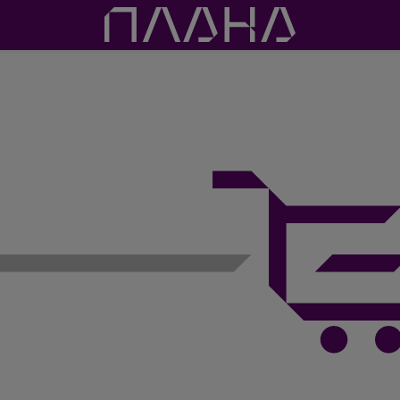
Проекти
Мод