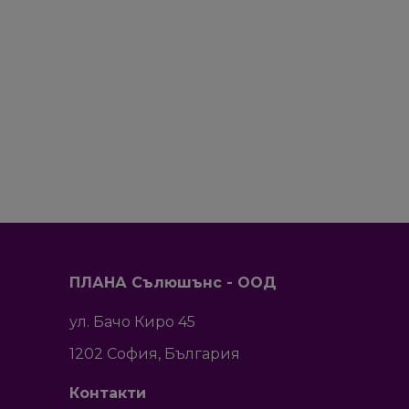
ПЛАНА Сълюшънс - ООД
ул. Бачо Киро 45
1202 София, България
​Контакти