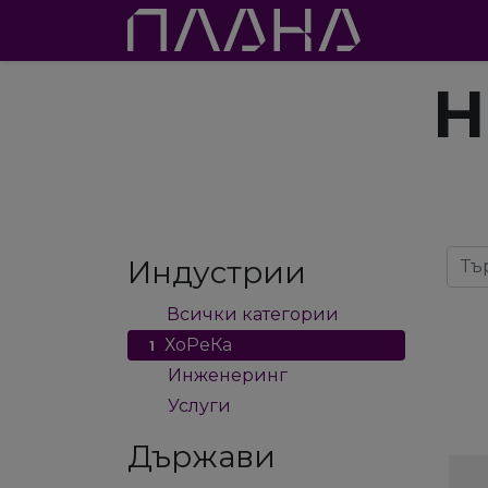
Проекти
Мод
Н
Индустрии
Всички категории
5
ХоРеКа
1
Инженеринг
2
Услуги
2
Държави